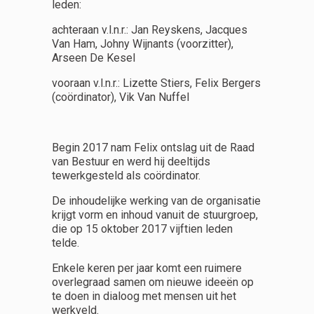
leden:
achteraan v.l.n.r.: Jan Reyskens, Jacques
Van Ham, Johny Wijnants (voorzitter),
Arseen De Kesel
vooraan v.l.n.r.: Lizette Stiers, Felix Bergers
(coördinator), Vik Van Nuffel
Begin 2017 nam Felix ontslag uit de Raad
van Bestuur en werd hij deeltijds
tewerkgesteld als coördinator.
De inhoudelijke werking van de organisatie
krijgt vorm en inhoud vanuit de stuurgroep,
die op 15 oktober 2017 vijftien leden
telde.
Enkele keren per jaar komt een ruimere
overlegraad samen om nieuwe ideeën op
te doen in dialoog met mensen uit het
werkveld.