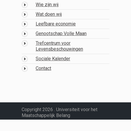
Wie zijn wij
Wat doen wij
Leefbare economie
Genootschap Volle Maan
Trefcentrum voor
Levensbeschouwingen
Sociale Kalender
Contact
Copyright 2026 . Universiteit voor het
Maatschappelijk Belang